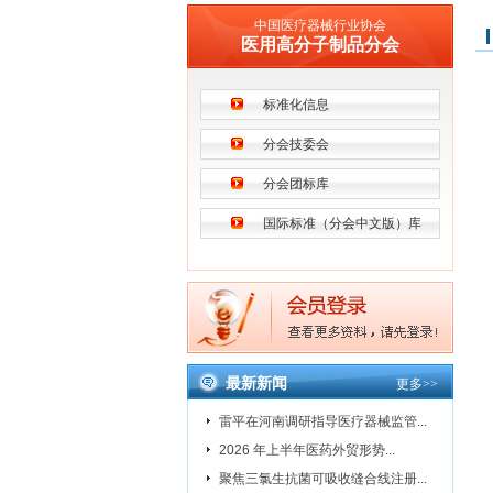
中国医疗器械行业协会
医用高分子制品分会
标准化信息
分会技委会
分会团标库
国际标准（分会中文版）库
最新新闻
更多
>>
雷平在河南调研指导医疗器械监管...
2026 年上半年医药外贸形势...
聚焦三氯生抗菌可吸收缝合线注册...