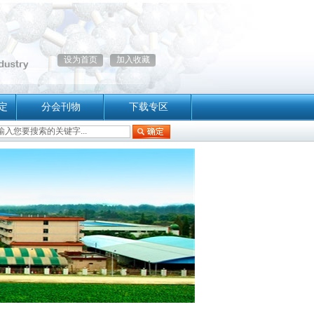
设为首页
加入收藏
定
分会刊物
下载专区