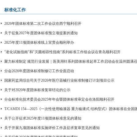
标准化工作
2026年团体标准第二次工作会议在西宁顺利召开
关于征集2027年度团体标准预立项提案的通知
2025年度11项团体标准线上宣贯会顺利举办
"老化试验指南"和"灭菌相容性指南"系列标准工作组会议在青岛顺利召开
聚力标准制定 规范行业发展｜医美用针系列团体标准起草工作启动会在温州圆满
分会2026年度团体标准制修订工作全面启动
国家药监局综合司关于2026年医疗器械行业标准制修订计划项目公示
关于对2020年度团体标准复审结论的公示
分会标准化技术委员会2025年年会暨团体标准审定会在洛阳顺利召开
T/CAMDI 154—2025《一次性使用输液器 重力输液式 结构型式》团体标准在
关于公开征求2025年度11项团体标准意见的通知
关于开展九项团体标准实施评价工作及征求复审意见的通知