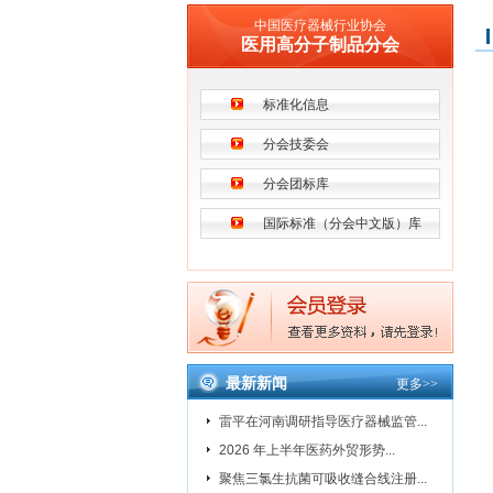
中国医疗器械行业协会
医用高分子制品分会
标准化信息
分会技委会
分会团标库
国际标准（分会中文版）库
最新新闻
更多
>>
雷平在河南调研指导医疗器械监管...
2026 年上半年医药外贸形势...
聚焦三氯生抗菌可吸收缝合线注册...