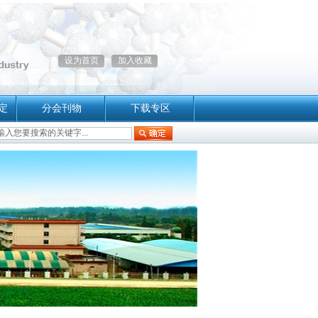
设为首页
加入收藏
定
分会刊物
下载专区