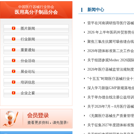
中国医疗器械行业协会
新闻中心
医用高分子制品分会
雷平在河南调研指导医疗器械
图片新闻
2026 年上半年医药外贸形
行业新闻
聚焦三氯生抗菌可吸收缝合线
重要通知
2026年团体标准第二次工作
关于组团参观Medtec 20
分会活动
2026年医疗器械监管法规
展会论坛
“十五五”时期医疗器械行业
培训信息
深入学习新版GMP新规落地
企业之窗
关于举办缝合线注册公益培训
关于2026年7月～8月医疗器
《无菌医疗器械生产质量管理
关于征集2027年度团体标准