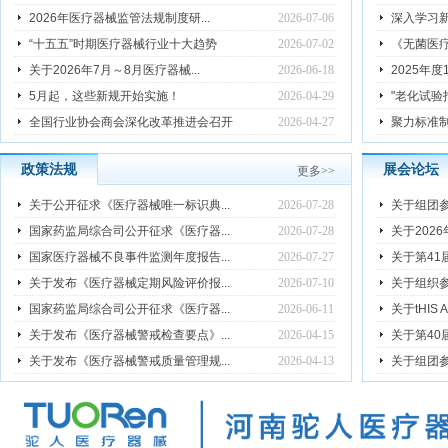
2026年医疗器械监管法规制度研...
2026-07-06
深入学习新
“十五五”时期医疗器械行业十大趋势
2026-07-02
《无菌医疗
关于2026年7月～8月医疗器械...
2026-06-18
2025年度
5月起，这些新规开始实施！
2026-04-29
"老化试验指
全国行业协会商会深化改革推进会召开
2026-04-27
聚力标准制
政策法规
展会论坛
更多
>>
关于公开征求《医疗器械唯一标识典...
2026-07-28
关于组团参观M
国家药监局综合司公开征求《医疗器...
2026-07-28
关于202
国家医疗器械不良事件监测年度报告...
2026-07-27
关于第41
关于发布《医疗器械定期风险评价报...
2026-07-10
关于组织参观C
国家药监局综合司公开征求《医疗器...
2026-06-11
关于tHIS 
关于发布《医疗器械警戒检查要点》...
2026-04-15
关于第40
关于发布《医疗器械警戒质量管理规...
2026-04-13
关于组团参