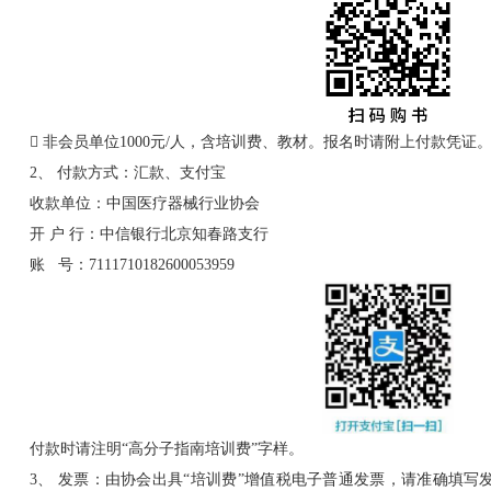
 非会员单位1000元/人，含培训费、教材。报名时请附上付款凭证
2、 付款方式：汇款、支付宝
收款单位：中国医疗器械行业协会
开 户 行：中信银行北京知春路支行
账 号：7111710182600053959
付款时请注明“高分子指南培训费”字样。
3、 发票：由协会出具“培训费”增值税电子普通发票，请准确填