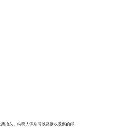
。
写发票抬头、纳税人识别号以及接收发票的邮