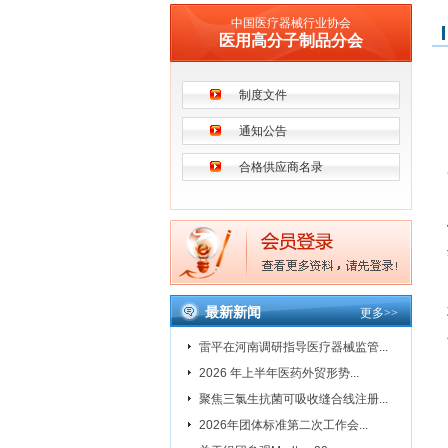
中国医疗器械行业协会
医用高分子制品分会
制度文件
通知公告
合格供应商名录
最新新闻
更多
>>
雷平在河南调研指导医疗器械监管...
2026 年上半年医药外贸形势...
聚焦三氯生抗菌可吸收缝合线注册...
2026年团体标准第二次工作会...