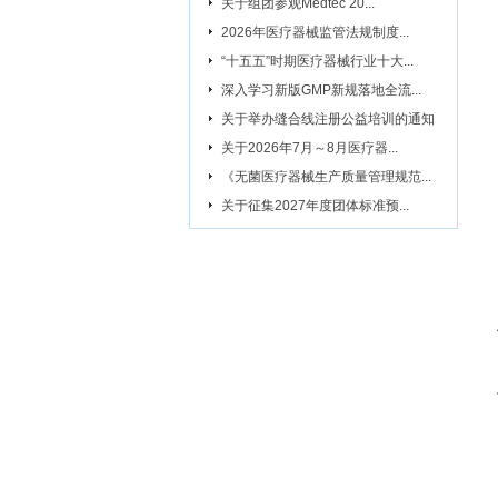
关于组团参观Medtec 20...
2026年医疗器械监管法规制度...
“十五五”时期医疗器械行业十大...
深入学习新版GMP新规落地全流...
关于举办缝合线注册公益培训的通知
关于2026年7月～8月医疗器...
《无菌医疗器械生产质量管理规范...
关于征集2027年度团体标准预...