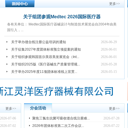
更多
>>
关于组团参观Medtec 2026国际医疗器
各有关单位： Medtec国际医疗器械设计与制造技术展览会自2004年由美
国引入，...
关于举办缝合线注册公益培训的通知
2026-06-29
关于征集2027年度团体标准预立项提案的通知
2026-06-01
关于组织参观韩国首尔美容美发展览会（Int...
2026-06-01
关于组织2025版《医疗器械生产质量管理规...
2026-05-28
关于举办2025年度11项团体标准线上宣贯...
2026-05-15
分会活动
更多
>>
更多
>>
2026-07-06
聚焦三氯生抗菌可吸收缝合线注册难...
2026-07-28
2026-07-02
2026年团体标准第二次工作会议...
2026-07-22