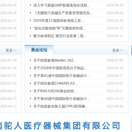
2026-06-18
深入学习新版GMP新规落地全流程...
2026-06-29
2026-04-29
《无菌医疗器械生产质量管理规范实...
2026-06-04
2026-04-27
2025年度11项团体标准线上宣...
2026-05-28
2026-04-16
"老化试验指南"和"灭菌相容性指...
2026-05-25
2026-03-27
聚力标准制定 规范行业发展｜医...
2026-05-11
展会论坛
更多
>>
更多
>>
2026-07-28
关于组团参观Medtec 202...
2026-07-09
2026-07-28
关于2026年中国医用高分子制品...
2026-03-10
2026-07-27
关于第41届中国国际医疗器械设计...
2026-04-17
2026-07-10
关于组织参观CHINAPLAS ...
2026-03-05
2026-06-11
关于tHIS ASEAN展会的招...
2025-10-27
2026-04-15
关于第40届中国国际医疗器械设计...
2025-10-15
2026-04-13
关于组团参加第七届CPRJ医用橡...
2025-08-08