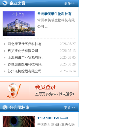
企业之窗
更多
>>
常州泰美瑞生物科技有
常州泰美瑞生物科技有限
公司 ...
河北康卫仕医疗科技有...
2026-05-27
科艾斯化学有限公司
2026-05-13
上海稻田产业贸易有限...
2025-09-05
赤峰远古医用科技有限...
2025-08-28
苏州银柯控股有限公司
2025-07-14
分会团标库
更多
>>
T/CAMDI 159.2—20
中国医疗器械行业协会医