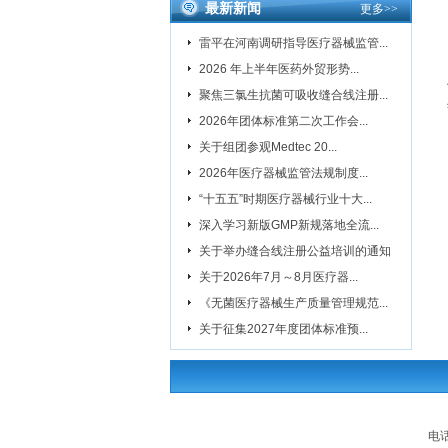
最新新闻
更多
>>
雷平在河南调研指导医疗器械监管...
2026 年上半年医药外贸形势...
聚焦三氯生抗菌可吸收缝合线注册...
2026年团体标准第二次工作会...
关于组团参观Medtec 20...
2026年医疗器械监管法规制度...
“十五五”时期医疗器械行业十大...
深入学习新版GMP新规落地全流...
关于举办缝合线注册公益培训的通知
关于2026年7月～8月医疗器...
《无菌医疗器械生产质量管理规范...
关于征集2027年度团体标准预...
电话