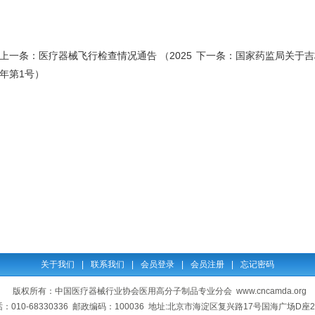
上一条：
医疗器械飞行检查情况通告 （2025
下一条：
国家药监局关于吉
年第1号）
关于我们
|
联系我们
|
会员登录
|
会员注册
|
忘记密码
版权所有：中国医疗器械行业协会医用高分子制品专业分会 www.cncamda.org
：010-68330336 邮政编码：100036 地址:北京市海淀区复兴路17号国海广场D座2