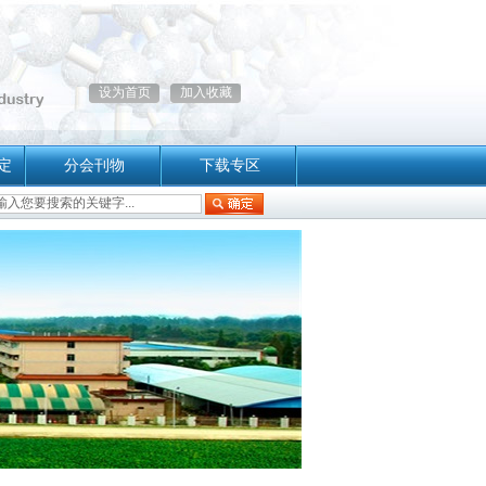
设为首页
加入收藏
定
分会刊物
下载专区